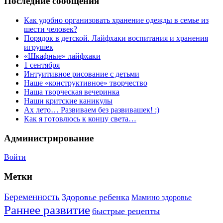
Последние сообщения
Как удобно организовать хранение одежды в семье из
шести человек?
Порядок в детской. Лайфхаки воспитания и хранения
игрушек
«Шкафные» лайфхаки
1 сентября
Интуитивное рисование с детьми
Наше «конструктивное» творчество
Наша творческая вечеринка
Наши критские каникулы
Ах лето… Развиваем без развивашек! :)
Как я готовлюсь к концу света…
Администрирование
Войти
Метки
Беременность
Здоровье ребенка
Мамино здоровье
Раннее развитие
быстрые рецепты