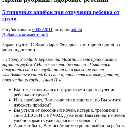
5 типичных ошибок при отлучении ребенка от
груди
Опубликовано
09/06/2011
автором
admin
Добавить комментарий
Здравствуйте! С Вами Дарья Федорова с историей одной из
моих подписчиц…
«…Сыну 2 года. Я беременна. Можно ли мне продолжать
кормить грудью? Насколько это безопасно? Пыталась
отлучить сына от груди, но он ни в какую не хочет
укладываться спать без сиси и, просыпаясь ночью, кричит,
пока не дашь грудь…Анна Н.»
Вы тоже столкнулись с трудностями при отлучении
ребенка от груди?
Или, наоборот, Вам скоро это предстоит, но Вы хотите
избежать проблем?
Вы устали от бессонных ночей, истерик, требований
сиси ЗДЕСЬ И СЕЙЧАС, даже если Вам сейчас не очень
удобно кормить уже подросшего малыша?
А может быть, Вам необходимо срочно выйти на работу,