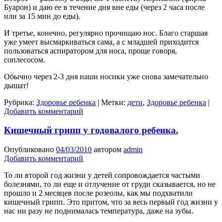
Буарон) и даю ее в течение дня вне еды (через 2 часа после
или за 15 мин до еды).
И третье, конечно, регулярно прочищаю нос. Благо старшая
уже умеет высмаркиваться сама, а с младшей приходится
пользоваться аспиратором для носа, проще говоря,
соплесосом.
Обычно через 2-3 дня наши носики уже снова замечательно
дышат!
Рубрика:
Здоровье ребенка
|
Метки:
дети
,
Здоровье ребенка
|
Добавить комментарий
Кишечный грипп у годовалого ребенка.
Опубликовано
04/03/2010
автором
admin
Добавить комментарий
То ли второй год жизни у детей сопровождается частыми
болезнями, то ли еще и отлучение от груди сказывается, но не
прошло и 2 месяцев после розеолы, как мы подхватили
кишечный грипп. Это притом, что за весь первый год жизни у
нас ни разу не поднималась температура, даже на зубы.