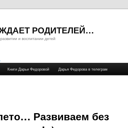
ОЖДАЕТ РОДИТЕЛЕЙ…
развитии и воспитании детей
Книги Дарьи Федоровой
Дарья Федорова в телеграм
лето… Развиваем без