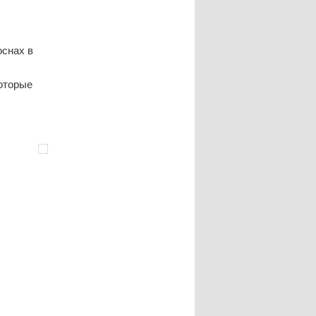
оснах в
которые