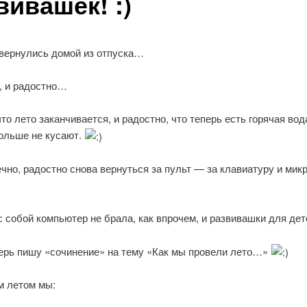
вивашек! :)
 вернулись домой из отпуска…
, и радостно…
что лето заканчивается, и радостно, что теперь есть горячая вод
ольше не кусают.
ечно, радостно снова вернуться за пульт — за клавиатуру и мик
с собой компьютер не брала, как впрочем, и развивашки для дет
перь пишу «сочинение» на тему «Как мы провели лето…»
м летом мы: