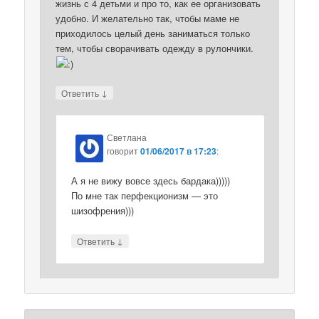
жизнь с 4 детьми и про то, как ее организовать
удобно. И желательно так, чтобы маме не
приходилось целый день заниматься только
тем, чтобы сворачивать одежду в рулончики.
↓
Ответить
Светлана
говорит
01/06/2017 в 17:23
:
А я не вижу вовсе здесь бардака)))))
По мне так перфекционизм — это
шизофрения)))
↓
Ответить