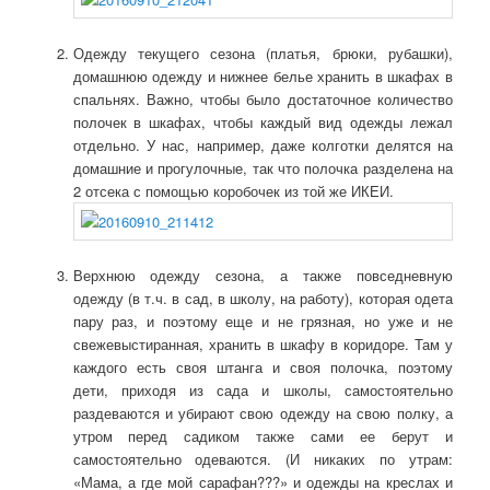
Одежду текущего сезона (платья, брюки, рубашки),
домашнюю одежду и нижнее белье хранить в шкафах в
спальнях. Важно, чтобы было достаточное количество
полочек в шкафах, чтобы каждый вид одежды лежал
отдельно. У нас, например, даже колготки делятся на
домашние и прогулочные, так что полочка разделена на
2 отсека с помощью коробочек из той же ИКЕИ.
Верхнюю одежду сезона, а также повседневную
одежду (в т.ч. в сад, в школу, на работу), которая одета
пару раз, и поэтому еще и не грязная, но уже и не
свежевыстиранная, хранить в шкафу в коридоре. Там у
каждого есть своя штанга и своя полочка, поэтому
дети, приходя из сада и школы, самостоятельно
раздеваются и убирают свою одежду на свою полку, а
утром перед садиком также сами ее берут и
самостоятельно одеваются. (И никаких по утрам:
«Мама, а где мой сарафан???» и одежды на креслах и