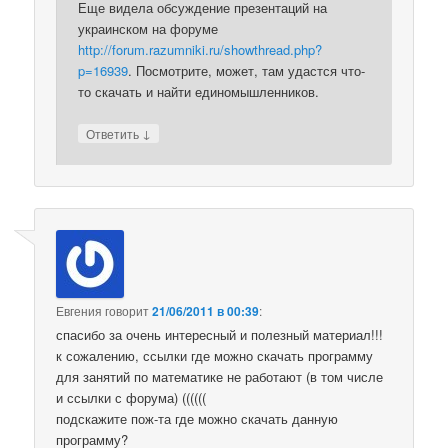
Еще видела обсуждение презентаций на
украинском на форуме
http://forum.razumniki.ru/showthread.php?
p=16939
. Посмотрите, может, там удастся что-
то скачать и найти единомышленников.
↓
Ответить
Евгения
говорит
21/06/2011 в 00:39
:
спасибо за очень интересный и полезный материал!!!
к сожалению, ссылки где можно скачать программу
для занятий по математике не работают (в том числе
и ссылки с форума) ((((((
подскажите пож-та где можно скачать данную
программу?