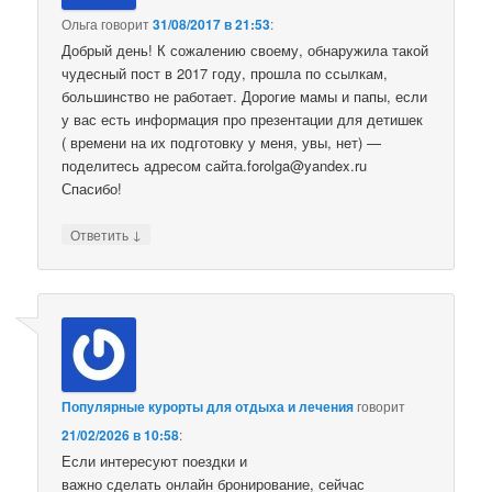
Ольга
говорит
31/08/2017 в 21:53
:
Добрый день! К сожалению своему, обнаружила такой
чудесный пост в 2017 году, прошла по ссылкам,
большинство не работает. Дорогие мамы и папы, если
у вас есть информация про презентации для детишек
( времени на их подготовку у меня, увы, нет) —
поделитесь адресом сайта.forolga@yandex.ru
Спасибо!
↓
Ответить
Популярные курорты для отдыха и лечения
говорит
21/02/2026 в 10:58
:
Если интересуют поездки и
важно сделать онлайн бронирование, сейчас