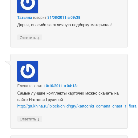
Татьяна
говорит
31/08/2011 в 09:38
:
Дарья, спасибо за отличную подборку материала!
↓
Ответить
Елена
говорит
10/10/2011 в 04:18
:
Самые лучшие комплекты карточек можно скачать на
сайте Натальи Грухиной
http://grukhina.ru/iblock/child/igry/kartochki_domana_chast_1_flora
↓
Ответить