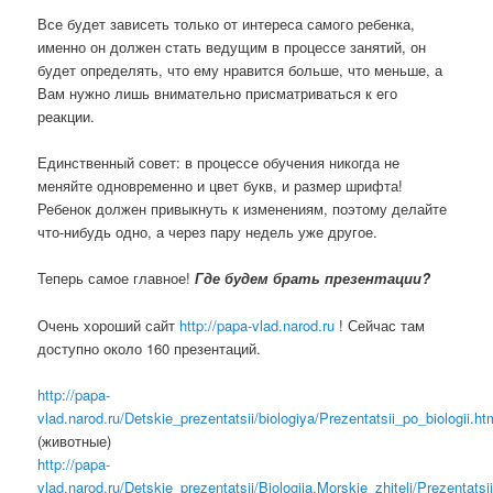
Все будет зависеть только от интереса самого ребенка,
именно он должен стать ведущим в процессе занятий, он
будет определять, что ему нравится больше, что меньше, а
Вам нужно лишь внимательно присматриваться к его
реакции.
Единственный совет: в процессе обучения никогда не
меняйте одновременно и цвет букв, и размер шрифта!
Ребенок должен привыкнуть к изменениям, поэтому делайте
что-нибудь одно, а через пару недель уже другое.
Теперь самое главное!
Где будем брать презентации?
Очень хороший сайт
http://papa-vlad.narod.ru
! Сейчас там
доступно около 160 презентаций.
http://papa-
vlad.narod.ru/Detskie_prezentatsii/biologiya/Prezentatsii_po_biologii.ht
(животные)
http://papa-
vlad.narod.ru/Detskie_prezentatsii/Biologija.Morskie_zhiteli/Prezentatsi