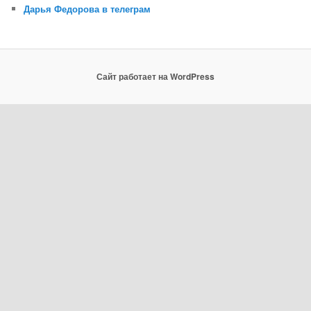
Дарья Федорова в телеграм
Сайт работает на WordPress