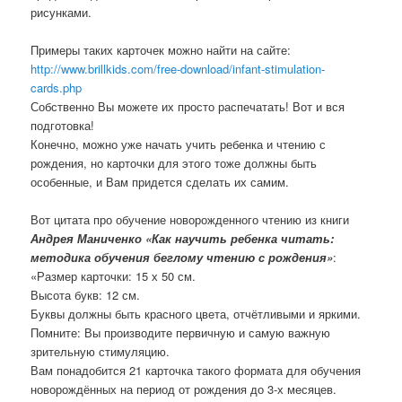
рисунками.
Примеры таких карточек можно найти на сайте:
http://www.brillkids.com/free-download/infant-stimulation-
cards.php
Собственно Вы можете их просто распечатать! Вот и вся
подготовка!
Конечно, можно уже начать учить ребенка и чтению с
рождения, но карточки для этого тоже должны быть
особенные, и Вам придется сделать их самим.
Вот цитата про обучение новорожденного чтению из книги
Андрея Маниченко «Как научить ребенка читать:
методика обучения беглому чтению с рождения»
:
«Размер карточки: 15 х 50 см.
Высота букв: 12 см.
Буквы должны быть красного цвета, отчётливыми и яркими.
Помните: Вы производите первичную и самую важную
зрительную стимуляцию.
Вам понадобится 21 карточка такого формата для обучения
новорождённых на период от рождения до 3-х месяцев.