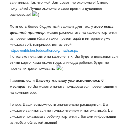
занятиями. Так что мой Вам совет, не экономьте! Смело
покупайте! Лучше экономьте свое время и душевное
равновесие!
Хотя есть более бюджетный вариант для тех,
у кого есть
цветной принтер
: можно распечатать на картоне карточки
из презентации (благо таких презентаций в интернете уже
множество!), например, вот из этой:
http://worldsbesteducation.org/math.aspx
Но только печатайте на картоне, т.к. Вы будете пользоваться
этими карточками около года, а иногда ребенок будет не
против их даже пожевать.
Наконец, если
Вашему малышу уже исполнилось 6
месяцев
, то Вы можете начать пользоваться презентациями
на компьютере.
Теперь Ваши возможности значительно расширятся: Вы
сможете заниматься не только чтением и математикой, Вы
сможете показывать ребенку карточки с битами информации
из любых областей знаний!