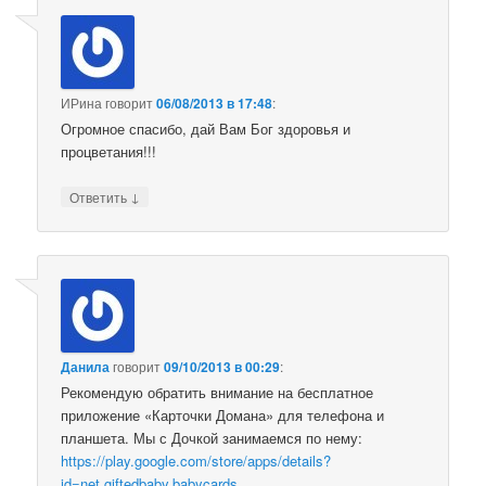
ИРина
говорит
06/08/2013 в 17:48
:
Огромное спасибо, дай Вам Бог здоровья и
процветания!!!
↓
Ответить
Данила
говорит
09/10/2013 в 00:29
:
Рекомендую обратить внимание на бесплатное
приложение «Карточки Домана» для телефона и
планшета. Мы с Дочкой занимаемся по нему:
https://play.google.com/store/apps/details?
id=net.giftedbaby.babycards