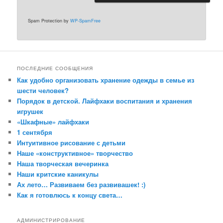
Spam Protection by
WP-SpamFree
ПОСЛЕДНИЕ СООБЩЕНИЯ
Как удобно организовать хранение одежды в семье из
шести человек?
Порядок в детской. Лайфхаки воспитания и хранения
игрушек
«Шкафные» лайфхаки
1 сентября
Интуитивное рисование с детьми
Наше «конструктивное» творчество
Наша творческая вечеринка
Наши критские каникулы
Ах лето… Развиваем без развивашек! :)
Как я готовлюсь к концу света…
АДМИНИСТРИРОВАНИЕ