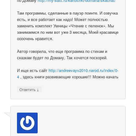
по Доману
http://my-saitt.ru/kartochki-domana-skachat/
Там программы, сделанные в пауэр поинте. И озвучка
есть, и все работает как надо! Может полностью
заменить комплект Умницы «Чтение с пеленок». Мы
занимаемся по ним вот уже 3 месяца, Моей красавице
оооочень нравится.
Автор говорила, что еще программа по стихам и
сказкам будет по Доману, Так хочется поскорей.
И еще есть сайт
http://andreevayv2010.narod.ru/index/0-
4
, здесь книги развивающие хорошие!!! Можно качать
↓
Ответить