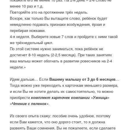
менее 10 раз и т.д.
Повторяйте это на протяжении трёх недель.
Вскоре, как только Вы вытащите слово, ребёнок будет
немедленно подавать признаки возбуждения, ёрзая и
перебирая ножками.
4-я неделя. Выберите новые 7 слов и пройдите с ними такой
же трёхнедельный цикл.
По этой системе нужно заниматься, пока ребёнок не
достигнет 8-10 недель (2-2,5 месяца). При таких занятиях
ваш малыш может обогнать в развитии ровесников на 2-4
недели.»
Идем дальше… Если
Вашему малышу от 3 до 6 месяцев
…
Тогда можно уже переходить к карточкам меньшего размера,
и если Вы не хотите делать их самостоятельно, то можно
приобрести
комплект карточек компании «Умница»
«Чтение с пеленок»
.
Из своего опыта скажу: пособие очень удобное, поэтому
если Вам кажется, что оно дорого стоит, то я должна
развеять Ваши сомнения. Вы не пожалеете, если сделаете