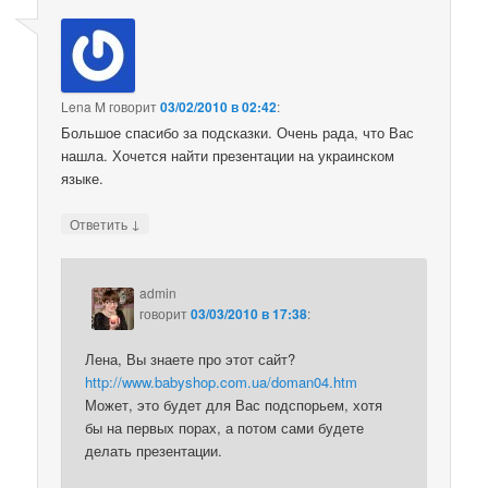
Lena M
говорит
03/02/2010 в 02:42
:
Большое спасибо за подсказки. Очень рада, что Вас
нашла. Хочется найти презентации на украинском
языке.
↓
Ответить
admin
говорит
03/03/2010 в 17:38
:
Лена, Вы знаете про этот сайт?
http://www.babyshop.com.ua/doman04.htm
Может, это будет для Вас подспорьем, хотя
бы на первых порах, а потом сами будете
делать презентации.