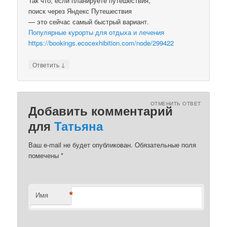
Так что, если планируете путешествия,
поиск через Яндекс Путешествия
— это сейчас самый быстрый вариант.
Популярные курорты для отдыха и лечения
https://bookings.ecocexhibition.com/node/299422
↓
Ответить
ОТМЕНИТЬ ОТВЕТ
Добавить комментарий
для
Татьяна
Ваш e-mail не будет опубликован.
Обязательные поля
помечены
*
*
Имя