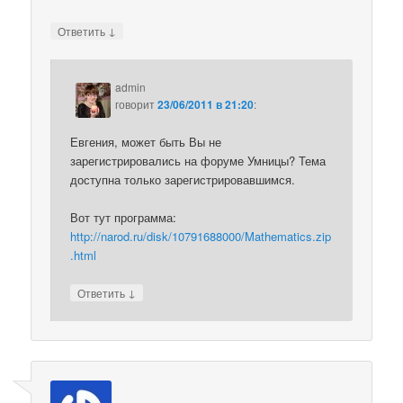
↓
Ответить
admin
говорит
23/06/2011 в 21:20
:
Евгения, может быть Вы не
зарегистрировались на форуме Умницы? Тема
доступна только зарегистрировавшимся.
Вот тут программа:
http://narod.ru/disk/10791688000/Mathematics.zip
.html
↓
Ответить