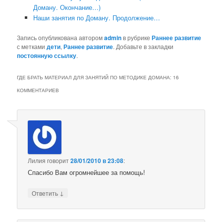
Доману. Окончание…)
Наши занятия по Доману. Продолжение…
Запись опубликована автором
admin
в рубрике
Раннее развитие
с метками
дети
,
Раннее развитие
. Добавьте в закладки
постоянную ссылку
.
ГДЕ БРАТЬ МАТЕРИАЛ ДЛЯ ЗАНЯТИЙ ПО МЕТОДИКЕ ДОМАНА
: 16
КОММЕНТАРИЕВ
Лилия
говорит
28/01/2010 в 23:08
:
Спасибо Вам огромнейшее за помощь!
↓
Ответить